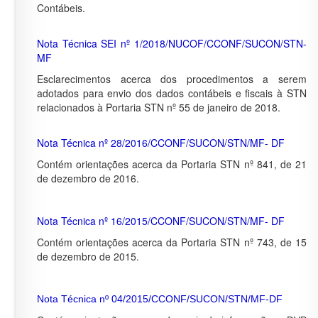
Contábeis.
Nota Técnica SEI nº 1/2018/NUCOF/CCONF/SUCON/STN-
MF
Esclarecimentos acerca dos procedimentos a serem
adotados para envio dos dados contábeis e fiscais à STN
relacionados à Portaria STN nº 55 de janeiro de 2018.
Nota Técnica nº 28/2016/CCONF/SUCON/STN/MF- DF
Contém orientações acerca da Portaria STN nº 841, de 21
de dezembro de 2016.
Nota Técnica nº 16/2015/CCONF/SUCON/STN/MF- DF
Contém orientações acerca da Portaria STN nº 743, de 15
de dezembro de 2015.
Nota Técnica nº 04/2015/CCONF/SUCON/STN/MF-DF