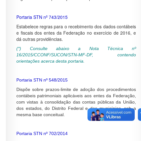
Portaria STN nº 743/2015
Estabelece regras para o recebimento dos dados contábeis
e fiscais dos entes da Federação no exercício de 2016, e
dá outras providências.
(*) Consulte abaixo a Nota Técnica nº
16/2015/CCONF/SUCON/STN-MF-DF,
contendo
orientações acerca desta portaria.
Portaria STN nº 548/2015
Dispõe sobre prazos-limite de adoção dos procedimentos
contábeis patrimoniais aplicáveis aos entes da Federação,
com vistas à consolidação das contas públicas da União,
dos estados, do Distrito Federal e dos municípios, sob a
mesma base conceitual.
Portaria STN nº 702/2014