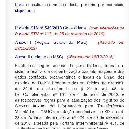
Para consultar os anexos desta portaria por exercício,
clique aqui
.
Portaria STN nº 549/2018 Consolidada
(com alterações da
Portaria STN nº 117, de 25 de fevereiro de 2019)
Anexo I (Regras Gerais da MSC)
(Alterado em
29/11/2019)
Anexo II (Leiaute da MSC)
(Alterado em
18/12
/2018)
Estabelece regras acerca da periodicidade, formato e
sistema relativos à disponibilização das informações e dos
dados contábeis, orçamentários e fiscais da União, dos
estados, do Distrito Federal e dos municípios, no exercício
de 2019, em atendimento ao § 2º do art. 48 da
Lei Complementar nº 101, de 4 de maio de 2000, e
as respectivas regras para a atualização dos registros do
Serviço Auxiliar de Informações para Transferências
Voluntárias – CAUC em relação aos incisos I e XIX do art.
22 da Portaria Interministerial nº 424, de 30 de dezembro
de 2016, alterada pela Portaria Interministerial nº 451, de
18 de dezembro de 2017, e dá outras providências.