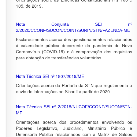
105, de 2019.
Nota Conjunta SEI nº
2/2020/CCONF/SUCON/COINT/SURIN/STN/FAZENDA-ME
Esclarecimentos acerca dos questionamentos relacionados
à calamidade pública decorrente da pandemia do Novo
Coronavírus (COVID-19) e à comprovação dos requisitos
para obtenção de transferências voluntárias.
Nota Técnica SEI nº 1807/2019/ME
Orientações acerca da Portaria da STN que regulamenta o
envio de informações ao Siconfi a partir de 2020.
Nota Técnica SEI nº 2/2018/NUCOF/CCONF/SUCON/STN-
MF
Orientações acerca dos procedimentos envolvendo os
Poderes Legislativo, Judiciário, Ministério Público e
Defensoria Pública relacionados com a Matriz de Saldos