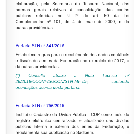
elaboração, pela Secretaria do Tesouro Nacional, das
normas gerais relativas à consolidação das contas
públicas referidas no § 2º do art. 50 da Lei
Complementar nº 101, de 4 de maio de 2000, e dá
outras providências.
Portaria STN nº 841/2016
Estabelece regras para o recebimento dos dados contábeis
e fiscais dos entes da Federação no exercício de 2017, e
dá outras providências.
(*) Consulte abaixo a Nota Técnica nº
28/2016/CCONF/SUCON/STN-MF-DF,
contendo
orientações acerca desta portaria.
Portaria STN nº 756/2015
Institui o Cadastro da Dívida Pública - CDP como meio de
registro eletrônico centralizado e atualizado das dívidas
públicas interna e externa dos entes da Federação, e
regulamenta sua publicação no Sadipem.