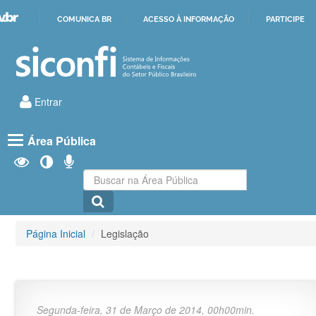
COMUNICA BR
ACESSO À INFORMAÇÃO
PARTICIPE
IR
PARA
O
CONTEÚDO
Entrar
Área Pública
Buscar
na
Área
Pública
Página Inicial
/
Legislação
Segunda-feira, 31 de Março de 2014
, 00h00min.