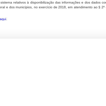
 sistema relativos à disponibilização das informações e dos dados con
deral e dos municípios, no exercício de 2018, em atendimento ao § 2º
 aqui
.