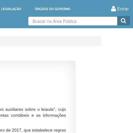
Entrar
LEGISLAÇÃO
ÓRGÃOS DO GOVERNO
Buscar
na
Área
Pública
 auxiliares sobre o leiaute”, cujo
ontas contábeis e as informações
ubro de 2017, que estabelece regras