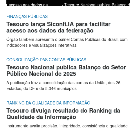
Tesouro Nacional publica Balanço do Setor Público Nacional de
2025
FINANÇAS PÚBLICAS
Tesouro lança Siconfi.IA para facilitar
acesso aos dados da federação
Órgão também apresenta o painel Contas Públicas do Brasil, com
indicadores e visualizações interativas
CONSOLIDAÇÃO DAS CONTAS PÚBLICAS
Tesouro Nacional publica Balanço do Setor
Público Nacional de 2025
A publicação traz a consolidação das contas da União, dos 26
Estados, do DF e de 5.346 municípios
RANKING DA QUALIDADE DA INFORMAÇÃO
Tesouro divulga resultado do Ranking da
Qualidade da Informação
Instrumento avalia precisão, integridade, consistência e qualidade